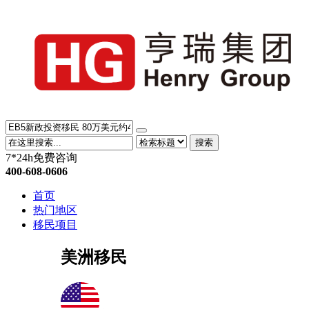
搜索
7*24h免费咨询
400-608-0606
首页
热门地区
移民项目
美洲移民