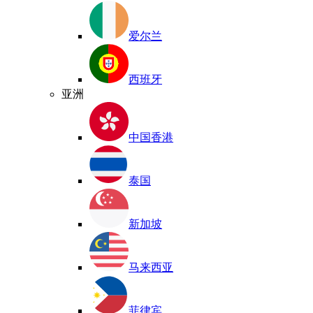
爱尔兰
西班牙
亚洲
中国香港
泰国
新加坡
马来西亚
菲律宾