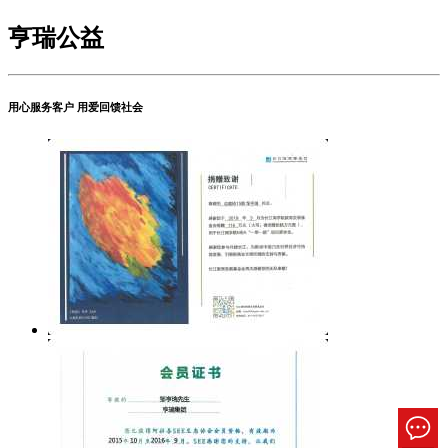
亨瑞公益
用心服务客户 用爱回馈社会