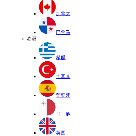
加拿大
巴拿马
欧洲
希腊
土耳其
葡萄牙
马耳他
英国