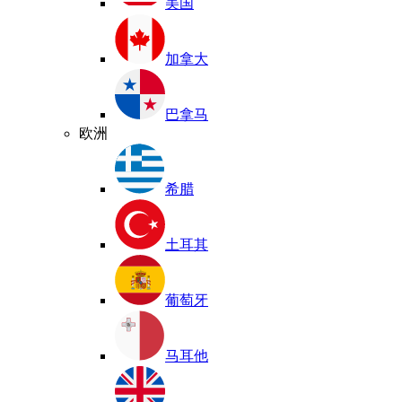
美国
加拿大
巴拿马
欧洲
希腊
土耳其
葡萄牙
马耳他