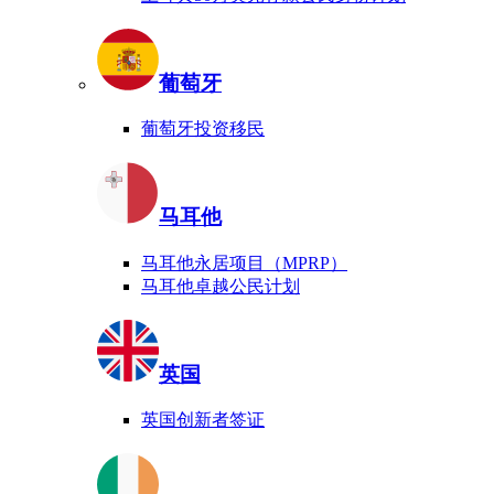
葡萄牙
葡萄牙投资移民
马耳他
马耳他永居项目（MPRP）
马耳他卓越公民计划
英国
英国创新者签证