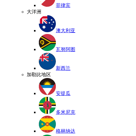
菲律宾
大洋洲
澳大利亚
瓦努阿图
新西兰
加勒比地区
安提瓜
多米尼克
格林纳达