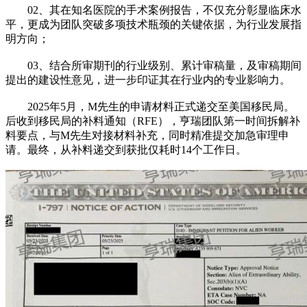
02、其在知名医院的手术案例报告，不仅充分彰显临床水
平，更成为团队突破多项技术瓶颈的关键依据，为行业发展指
明方向；
03、结合所审期刊的行业级别、累计审稿量，及审稿期间
提出的建设性意见，进一步印证其在行业内的专业影响力。
2025年5月，M先生的申请材料正式递交至美国移民局。
后收到移民局的补料通知（RFE），亨瑞团队第一时间拆解补
料要点，与M先生对接材料补充，同时精准提交加急审理申
请。最终，从补料递交到获批仅耗时14个工作日。