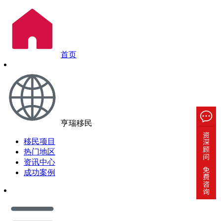
首页
亨瑞移民
移民项目
热门地区
资讯中心
成功案例