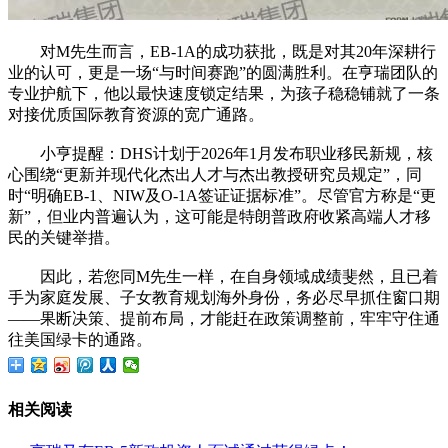
对M先生而言，EB-1A的成功获批，既是对其20年深耕行
业的认可，更是一场“与时间赛跑”的圆满胜利。在亨瑞团队的
专业护航下，他以最快速度锁定结果，为孩子稳稳铺就了一条
对接优质国际教育资源的宽广通路。
小亨提醒：DHS计划于2026年1月发布职业移民新规，核
心围绕“更新并现代化杰出人才与杰出教授研究员规定”，同
时“明确EB-1、NIW及O-1A签证证据标准”。尽管官方称是“更
新”，但业内普遍认为，这可能是特朗普政府收紧高端人才移
民的关键举措。
因此，若您同M先生一样，在自身领域成绩斐然，且已着
手为家庭发展、子女教育规划海外身份，务必尽早抓住窗口期
——果断决策、提前布局，才能赶在政策调整前，牢牢守住通
往美国绿卡的通路。
相关阅读