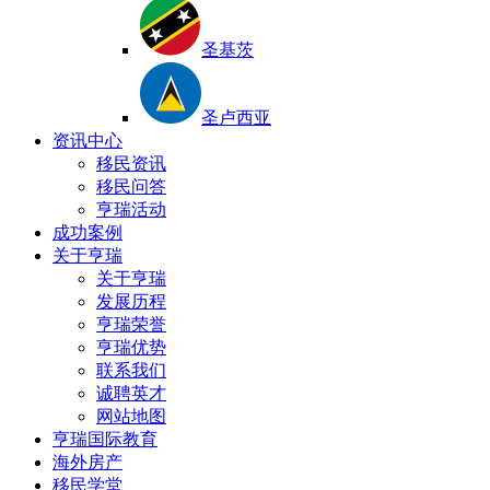
圣基茨
圣卢西亚
资讯中心
移民资讯
移民问答
亨瑞活动
成功案例
关于亨瑞
关于亨瑞
发展历程
亨瑞荣誉
亨瑞优势
联系我们
诚聘英才
网站地图
亨瑞国际教育
海外房产
移民学堂