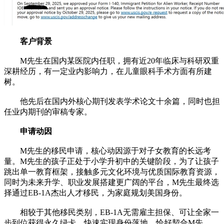
客户背景
M先生在国内某医院内任职，拥有近20年临床与科研双重
深耕经历，有一定业内影响力，在儿童眼科手术方面有所建
树。
他先后在国内外核心期刊发表学术论文十余篇，同时也担
任业内期刊的审稿专家。
申请动因
M先生的移民申请，核心动因源于对子女教育的长远考
量。M先生的孩子正处于小学升初中的关键阶段，为了让孩子
跳出单一教育框架，接触多元文化环境与优质国际教育资源，
同时为未来升学、职业发展搭建更广阔的平台，M先生最终选
择通过EB-1A杰出人才移民，为家庭规划美国身份。
相较于其他移民类别，EB-1A无需雇主担保、可让全家一
步到位获得永久绿卡，快速实现身份落地，恰好契合M先