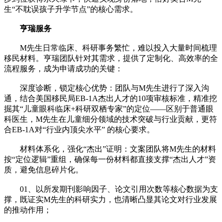
生“不耽误孩子升学节点”的核心需求。
亨瑞服务
M先生日常临床、科研事务繁忙，难以投入大量时间梳理
移民材料。亨瑞团队针对其需求，提供了定制化、高效率的全
流程服务，成为申请成功的关键：
深度诊断，锁定核心优势：团队与M先生进行了深入沟
通，结合美国移民局EB-1A杰出人才的10项审核标准，精准挖
掘其“儿童眼科临床+科研双栖专家”的定位——区别于普通眼
科医生，M先生在儿童细分领域的技术突破与行业贡献，更符
合EB-1A对“行业内顶尖水平” 的核心要求。
材料体系化，强化“杰出”证明：文案团队将M先生的材料
按“定位逻辑”重组，确保每一份材料都直接支撑“杰出人才”资
质，避免信息碎片化。
01、以所发期刊影响因子、论文引用次数等核心数据为支
撑，既证实M先生的科研实力，也清晰凸显其论文对行业发展
的推动作用；