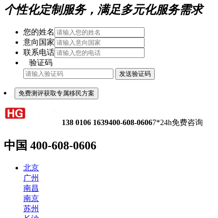
个性化定制服务，满足多元化服务需求
您的姓名
意向国家
联系电话
验证码
发送验证码
免费测评获取专属移民方案
138 0106 1639
400-608-0606
7*24h免费咨询
中国
400-608-0606
北京
广州
南昌
南京
苏州