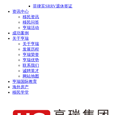
菲律宾SRRV退休签证
资讯中心
移民资讯
移民问答
亨瑞活动
成功案例
关于亨瑞
关于亨瑞
发展历程
亨瑞荣誉
亨瑞优势
联系我们
诚聘英才
网站地图
亨瑞国际教育
海外房产
移民学堂