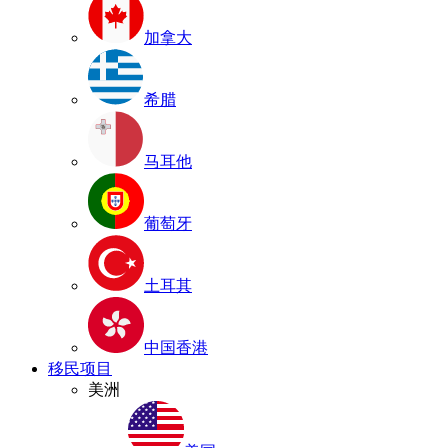
加拿大
希腊
马耳他
葡萄牙
土耳其
中国香港
移民项目
美洲