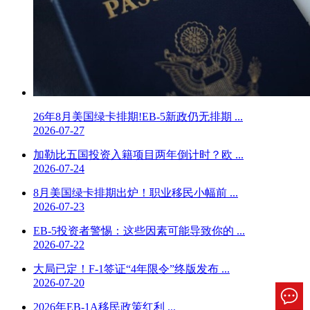
26年8月美国绿卡排期!EB-5新政仍无排期 ...
2026-07-27
加勒比五国投资入籍项目两年倒计时？欧 ...
2026-07-24
8月美国绿卡排期出炉！职业移民小幅前 ...
2026-07-23
EB-5投资者警惕：这些因素可能导致你的 ...
2026-07-22
大局已定！F-1签证“4年限令”终版发布 ...
2026-07-20
2026年EB-1A移民政策红利 ...