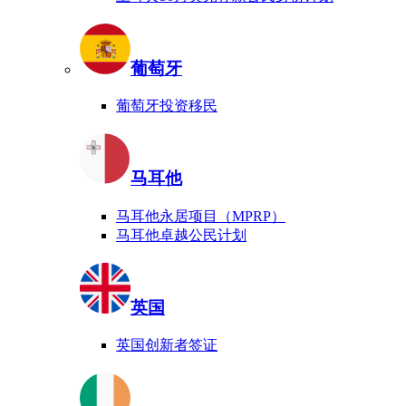
葡萄牙
葡萄牙投资移民
马耳他
马耳他永居项目（MPRP）
马耳他卓越公民计划
英国
英国创新者签证