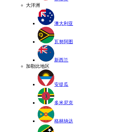
大洋洲
澳大利亚
瓦努阿图
新西兰
加勒比地区
安提瓜
多米尼克
格林纳达