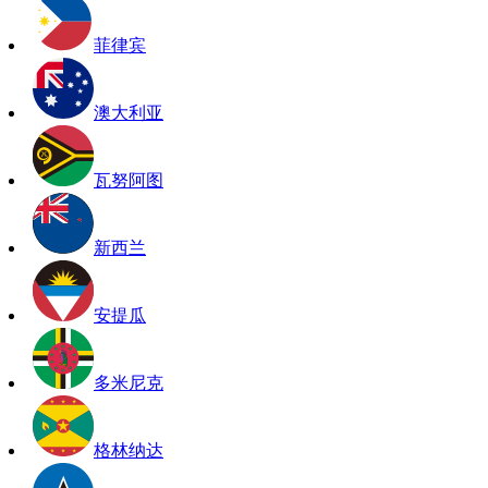
菲律宾
澳大利亚
瓦努阿图
新西兰
安提瓜
多米尼克
格林纳达