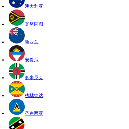
澳大利亚
瓦努阿图
新西兰
安提瓜
多米尼克
格林纳达
圣卢西亚