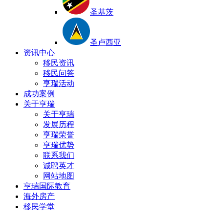
圣基茨
圣卢西亚
资讯中心
移民资讯
移民问答
亨瑞活动
成功案例
关于亨瑞
关于亨瑞
发展历程
亨瑞荣誉
亨瑞优势
联系我们
诚聘英才
网站地图
亨瑞国际教育
海外房产
移民学堂