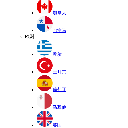
加拿大
巴拿马
欧洲
希腊
土耳其
葡萄牙
马耳他
英国