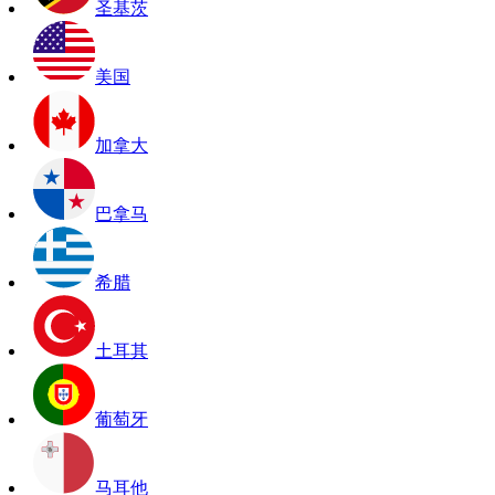
圣基茨
美国
加拿大
巴拿马
希腊
土耳其
葡萄牙
马耳他