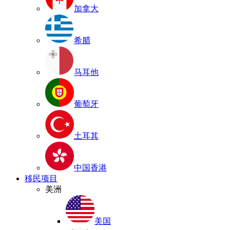
加拿大
希腊
马耳他
葡萄牙
土耳其
中国香港
移民项目
美洲
美国