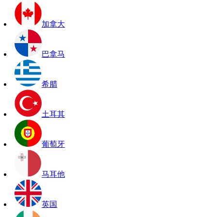
加拿大
巴拿马
希腊
土耳其
葡萄牙
马耳他
英国