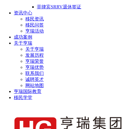
菲律宾SRRV退休签证
资讯中心
移民资讯
移民问答
亨瑞活动
成功案例
关于亨瑞
关于亨瑞
发展历程
亨瑞荣誉
亨瑞优势
联系我们
诚聘英才
网站地图
亨瑞国际教育
移民学堂