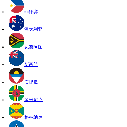
菲律宾
澳大利亚
瓦努阿图
新西兰
安提瓜
多米尼克
格林纳达