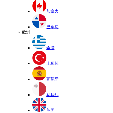
加拿大
巴拿马
欧洲
希腊
土耳其
葡萄牙
马耳他
英国