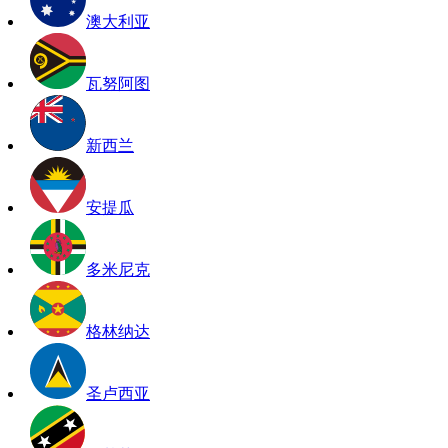
澳大利亚
瓦努阿图
新西兰
安提瓜
多米尼克
格林纳达
圣卢西亚