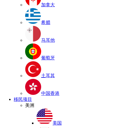
加拿大
希腊
马耳他
葡萄牙
土耳其
中国香港
移民项目
美洲
美国