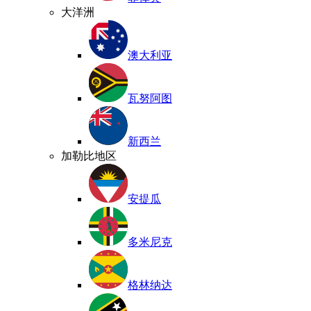
大洋洲
澳大利亚
瓦努阿图
新西兰
加勒比地区
安提瓜
多米尼克
格林纳达