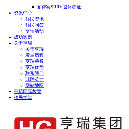
菲律宾SRRV退休签证
资讯中心
移民资讯
移民问答
亨瑞活动
成功案例
关于亨瑞
关于亨瑞
发展历程
亨瑞荣誉
亨瑞优势
联系我们
诚聘英才
网站地图
亨瑞国际教育
移民学堂