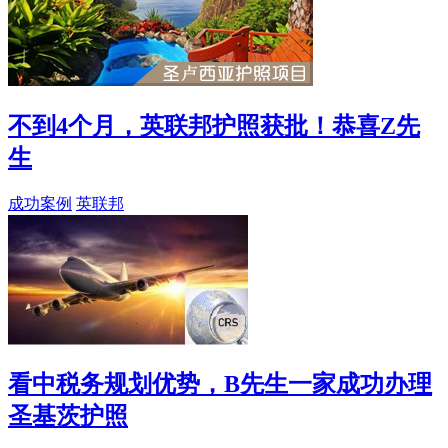
不到4个月，英联邦护照获批！恭喜Z先
生
成功案例
英联邦
看中税务规划优势，B先生一家成功办理
圣基茨护照