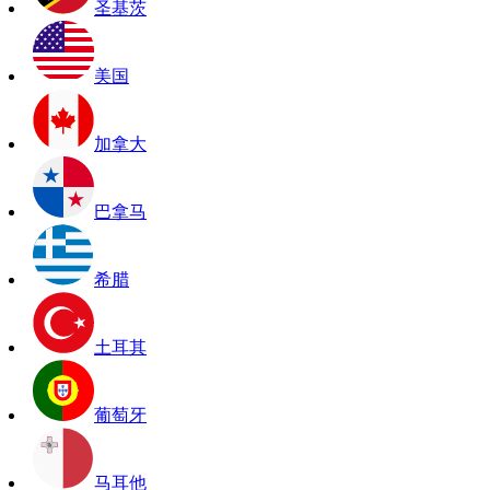
圣基茨
美国
加拿大
巴拿马
希腊
土耳其
葡萄牙
马耳他