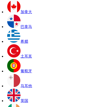
加拿大
巴拿马
希腊
土耳其
葡萄牙
马耳他
英国