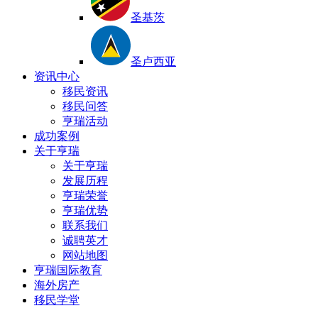
圣基茨
圣卢西亚
资讯中心
移民资讯
移民问答
亨瑞活动
成功案例
关于亨瑞
关于亨瑞
发展历程
亨瑞荣誉
亨瑞优势
联系我们
诚聘英才
网站地图
亨瑞国际教育
海外房产
移民学堂