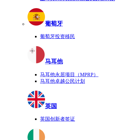
葡萄牙
葡萄牙投资移民
马耳他
马耳他永居项目（MPRP）
马耳他卓越公民计划
英国
英国创新者签证