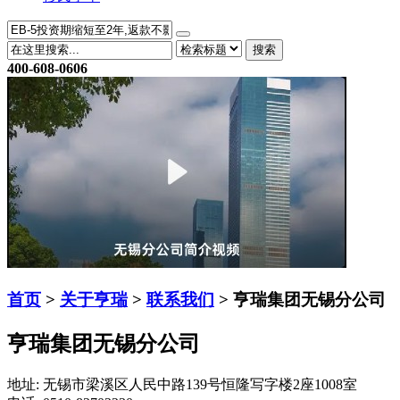
搜索
400-608-0606
首页
>
关于亨瑞
>
联系我们
> 亨瑞集团无锡分公司
亨瑞集团无锡分公司
地址: 无锡市梁溪区人民中路139号恒隆写字楼2座1008室