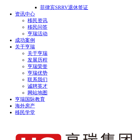
菲律宾SRRV退休签证
资讯中心
移民资讯
移民问答
亨瑞活动
成功案例
关于亨瑞
关于亨瑞
发展历程
亨瑞荣誉
亨瑞优势
联系我们
诚聘英才
网站地图
亨瑞国际教育
海外房产
移民学堂