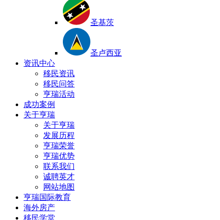
圣基茨
圣卢西亚
资讯中心
移民资讯
移民问答
亨瑞活动
成功案例
关于亨瑞
关于亨瑞
发展历程
亨瑞荣誉
亨瑞优势
联系我们
诚聘英才
网站地图
亨瑞国际教育
海外房产
移民学堂