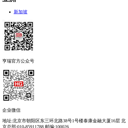
新加坡
亨瑞官方公众号
企业微信
地址:北京市朝阳区东三环北路38号1号楼泰康金融大厦16层 北
京总部:010-85911788 邮编:100026