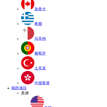
加拿大
希腊
马耳他
葡萄牙
土耳其
中国香港
移民项目
美洲