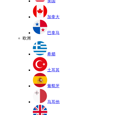
美国
加拿大
巴拿马
欧洲
希腊
土耳其
葡萄牙
马耳他