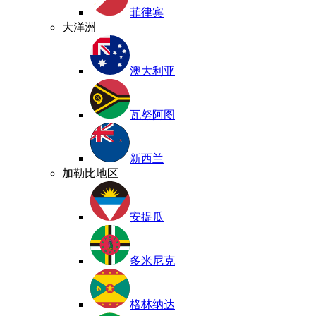
菲律宾
大洋洲
澳大利亚
瓦努阿图
新西兰
加勒比地区
安提瓜
多米尼克
格林纳达