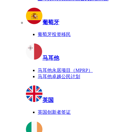
葡萄牙
葡萄牙投资移民
马耳他
马耳他永居项目（MPRP）
马耳他卓越公民计划
英国
英国创新者签证