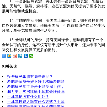
13. 丰富的自然资源：美国拥有丰富的自然资源，包括石
油、天然气、煤炭、森林等。这些资源为移民提供了更多的发
展可能性和就业机会。
14. 广阔的生活空间：美国国土面积辽阔，拥有多样化的
自然风光和人文景观。移民美国后，可以选择适合自己的生活
环境，享受宽敞舒适的生活空间。
15. 全球认可的身份：持有美国绿卡，意味着拥有了一个
全球认可的身份。这不仅有助于提升个人形象，还为未来的国
际交往和发展提供了更多的便利。
相关阅读
投资移民希腊有哪些途径？
希腊居留身份好不好？移民希腊能
希腊移民拿了身份不能受雇工作，
40万美元买房移民土耳其会涨价吗
土耳其护照有什么用处？
土耳其投资入籍有什么方式？土耳
美国投资移民新政为什么能快速留