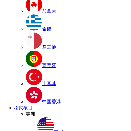
加拿大
希腊
马耳他
葡萄牙
土耳其
中国香港
移民项目
美洲