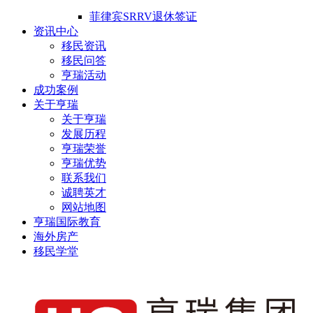
菲律宾SRRV退休签证
资讯中心
移民资讯
移民问答
亨瑞活动
成功案例
关于亨瑞
关于亨瑞
发展历程
亨瑞荣誉
亨瑞优势
联系我们
诚聘英才
网站地图
亨瑞国际教育
海外房产
移民学堂