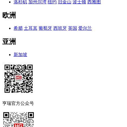
洛杉矶
加州尔湾
纽约
旧金山
波士顿
西雅图
欧洲
希腊
土耳其
葡萄牙
西班牙
英国
爱尔兰
亚洲
新加坡
亨瑞官方公众号