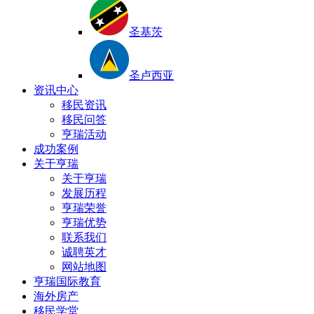
圣基茨
圣卢西亚
资讯中心
移民资讯
移民问答
亨瑞活动
成功案例
关于亨瑞
关于亨瑞
发展历程
亨瑞荣誉
亨瑞优势
联系我们
诚聘英才
网站地图
亨瑞国际教育
海外房产
移民学堂