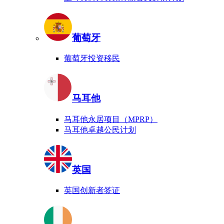
葡萄牙
葡萄牙投资移民
马耳他
马耳他永居项目（MPRP）
马耳他卓越公民计划
英国
英国创新者签证