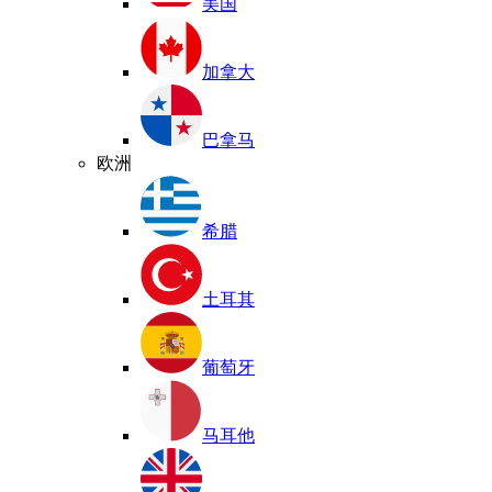
美国
加拿大
巴拿马
欧洲
希腊
土耳其
葡萄牙
马耳他