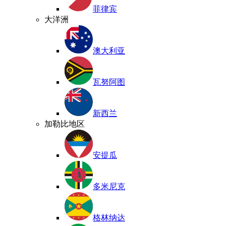
菲律宾
大洋洲
澳大利亚
瓦努阿图
新西兰
加勒比地区
安提瓜
多米尼克
格林纳达