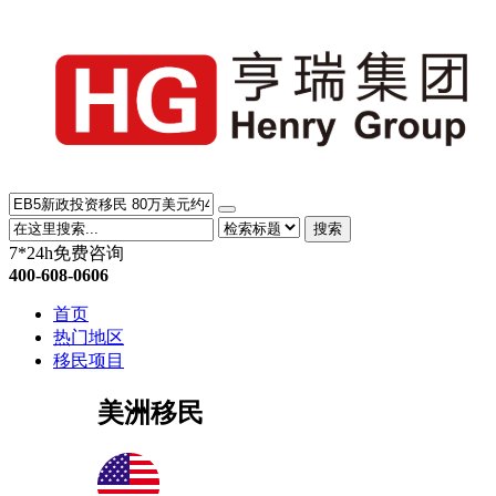
搜索
7*24h免费咨询
400-608-0606
首页
热门地区
移民项目
美洲移民