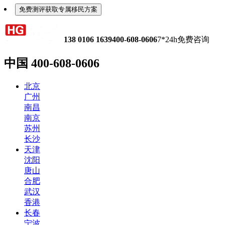
免费测评获取专属移民方案
138 0106 1639
400-608-0606
7*24h免费咨询
中国
400-608-0606
北京
广州
南昌
南京
苏州
长沙
天津
沈阳
唐山
合肥
武汉
香港
长春
宁波